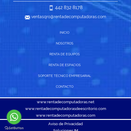
442 832 8178
ventasqro@rentadecomputadoras.com
INICIO
NOSOTROS
RENTA DE EQUIPOS
RENTA DE ESPACIOS
SOPORTE TÉCNICO EMPRESARIAL
CONTACTO
www.rentadecomputadoras.net
www.rentadecomputadorasdeescritorio.com
www.rentadecomputadoras.com
Aviso de Privacidad
Soluciones IM