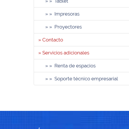
» » Tablet
» » Impresoras
» » Proyectores
» Contacto
» Servicios adicionales
» » Renta de espacios
» » Soporte técnico empresarial