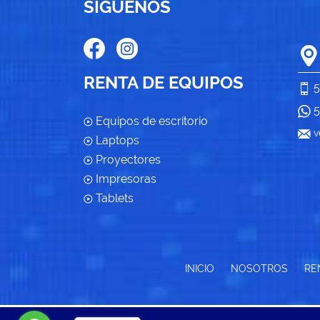
SÍGUENOS
RENTA DE EQUIPOS
5
5
Equipos de escritorio
v
Laptops
Proyectores
Impresoras
Tablets
INICIO
NOSOTROS
RE