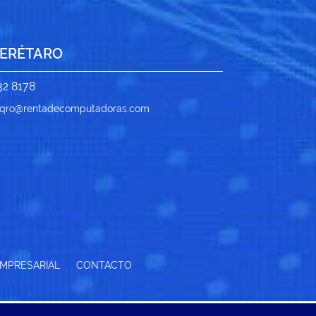
ERÉTARO
32 8178
qro@rentadecomputadoras.com
MPRESARIAL
CONTACTO