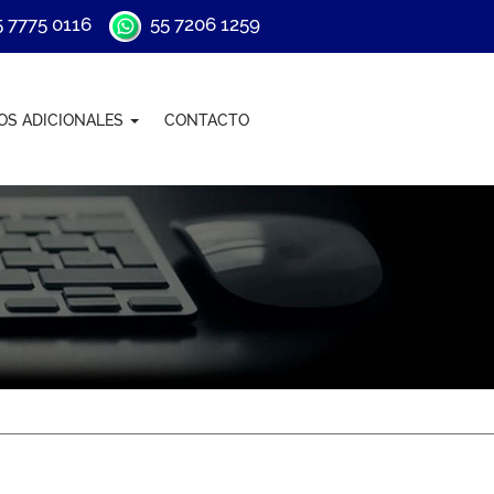
 7775 0116
55 7206 1259
IOS ADICIONALES
CONTACTO